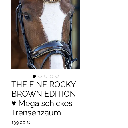
THE FINE ROCKY
BROWN EDITION
♥️ Mega schickes
Trensenzaum
Preis
139,00 €