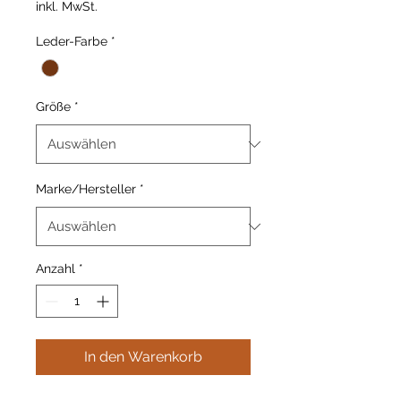
inkl. MwSt.
Leder-Farbe
*
Größe
*
Marke/Hersteller
*
Anzahl
*
In den Warenkorb