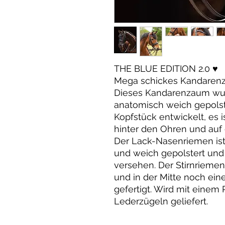
THE BLUE EDITION 2.0 ♥️
Mega schickes Kandaren
Dieses Kandarenzaum wu
anatomisch weich gepols
Kopfstück entwickelt, es i
hinter den Ohren und auf
Der Lack-Nasenriemen ist
und weich gepolstert und 
versehen. Der Stirnriemen i
und in der Mitte noch ein
gefertigt. Wird mit eine
Lederzügeln geliefert.