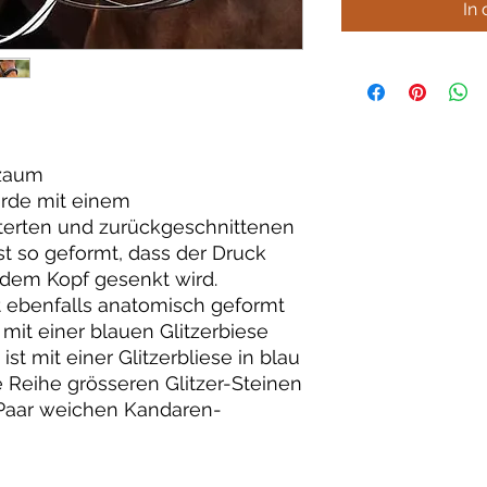
In
zaum
rde mit einem
terten und zurückgeschnittenen
st so geformt, dass der Druck
 dem Kopf gesenkt wird.
 ebenfalls anatomisch geformt
mit einer blauen Glitzerbiese
st mit einer Glitzerbliese in blau
e Reihe grösseren Glitzer-Steinen
m Paar weichen Kandaren-