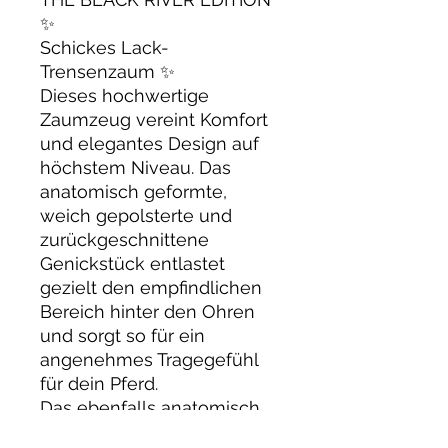
✨
Schickes Lack-
Trensenzaum ✨
Dieses hochwertige
Zaumzeug vereint Komfort
und elegantes Design auf
höchstem Niveau. Das
anatomisch geformte,
weich gepolsterte und
zurückgeschnittene
Genickstück entlastet
gezielt den empfindlichen
Bereich hinter den Ohren
und sorgt so für ein
angenehmes Tragegefühl
für dein Pferd.
Das ebenfalls anatomisch
geschnittene Nasenriemen