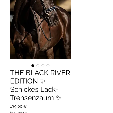
THE BLACK RIVER
EDITION ✨
Schickes Lack-
Trensenzaum ✨
Preis
139,00 €