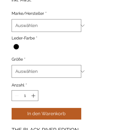
inkl. MwSt.
Marke/Hersteller
*
Leder-Farbe
*
Größe
*
Anzahl
*
In den Warenkorb
THE BLACK RIVER EDITION