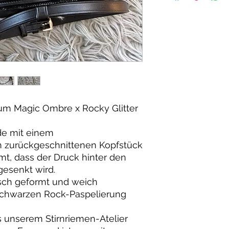
um Magic Ombre x Rocky Glitter
e mit einem
 zurückgeschnittenen Kopfstück
rmt, dass der Druck hinter den
esenkt wird.
sch geformt und weich
 schwarzen Rock-Paspelierung
s unserem Stirnriemen-Atelier