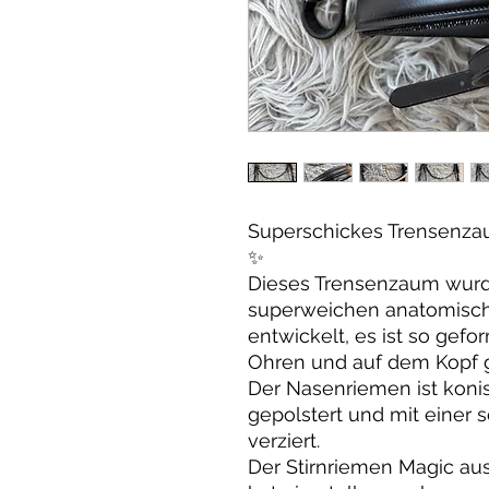
Superschickes Trensenza
✨
Dieses Trensenzaum wurd
superweichen anatomisch
entwickelt, es ist so gefo
Ohren und auf dem Kopf g
Der Nasenriemen ist koni
gepolstert und mit einer
verziert.
Der Stirnriemen Magic au