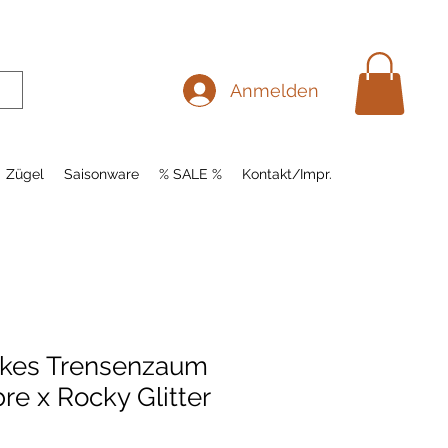
Anmelden
Zügel
Saisonware
% SALE %
Kontakt/Impr.
ckes Trensenzaum
e x Rocky Glitter