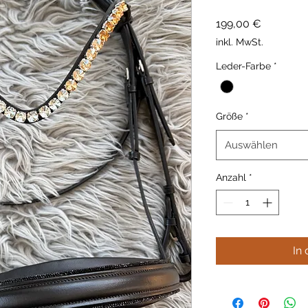
Preis
199,00 €
inkl. MwSt.
Leder-Farbe
*
Größe
*
Auswählen
Anzahl
*
In