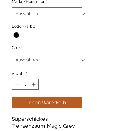
Marke/Hersteller
*
Leder-Farbe
*
Größe
*
Anzahl
*
In den Warenkorb
Superschickes
Trensenzaum Magic Grey