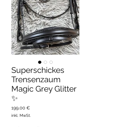
Superschickes
Trensenzaum
Magic Grey Glitter
✨
Preis
199,00 €
inkl. MwSt.