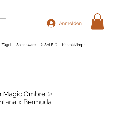
Anmelden
Zügel
Saisonware
% SALE %
Kontakt/Impr.
en Magic Ombre ✨
ntana x Bermuda