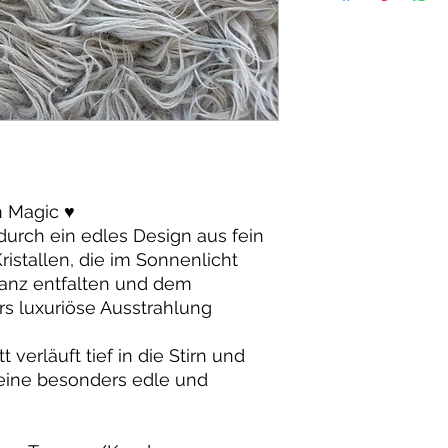
 Magic ♥️
urch ein edles Design aus fein
istallen, die im Sonnenlicht
anz entfalten und dem
s luxuriöse Ausstrahlung
erläuft tief in die Stirn und
 eine besonders edle und