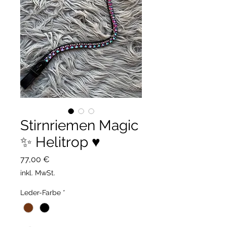
Stirnriemen Magic
✨ Helitrop ♥️
Preis
77,00 €
inkl. MwSt.
Leder-Farbe
*