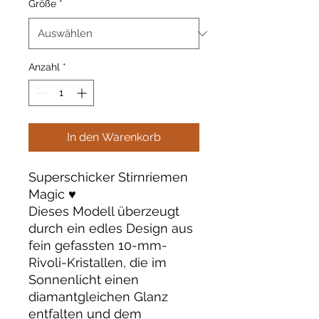
Größe
*
Anzahl
*
In den Warenkorb
Superschicker Stirnriemen
Magic ♥️
Dieses Modell überzeugt
durch ein edles Design aus
fein gefassten 10-mm-
Rivoli-Kristallen, die im
Sonnenlicht einen
diamantgleichen Glanz
entfalten und dem