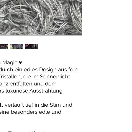
 Magic ♥️
urch ein edles Design aus fein
istallen, die im Sonnenlicht
anz entfalten und dem
s luxuriöse Ausstrahlung
erläuft tief in die Stirn und
 eine besonders edle und