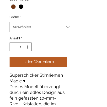
Größe
*
Anzahl
*
In den Warenkorb
Superschicker Stirnriemen
Magic ♥️
Dieses Modell überzeugt
durch ein edles Design aus
fein gefassten 10-mm-
Rivoli-Kristallen, die im