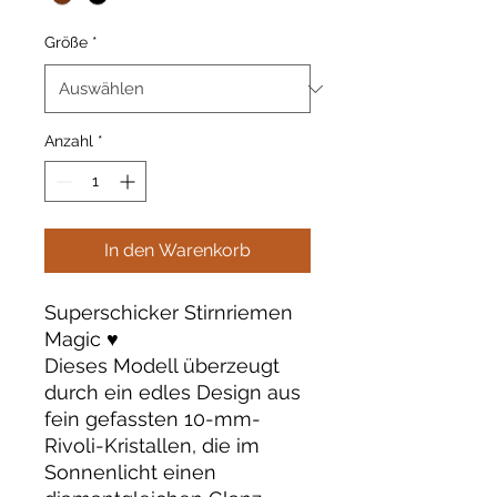
Größe
*
Anzahl
*
In den Warenkorb
Superschicker Stirnriemen
Magic ♥️
Dieses Modell überzeugt
durch ein edles Design aus
fein gefassten 10-mm-
Rivoli-Kristallen, die im
Sonnenlicht einen