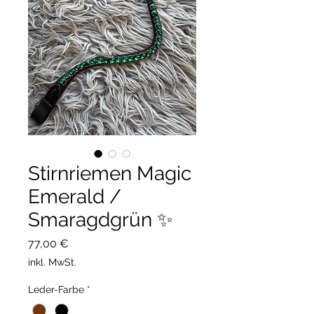
Stirnriemen Magic
Emerald /
Smaragdgrün ✨
Preis
77,00 €
inkl. MwSt.
Leder-Farbe
*