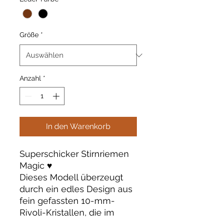
Größe
*
Anzahl
*
In den Warenkorb
Superschicker Stirnriemen
Magic ♥️
Dieses Modell überzeugt
durch ein edles Design aus
fein gefassten 10-mm-
Rivoli-Kristallen, die im