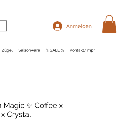
Anmelden
Zügel
Saisonware
% SALE %
Kontakt/Impr.
n Magic ✨ Coffee x
 x Crystal