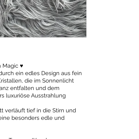
 Magic ♥️
urch ein edles Design aus fein
istallen, die im Sonnenlicht
anz entfalten und dem
s luxuriöse Ausstrahlung
erläuft tief in die Stirn und
 eine besonders edle und