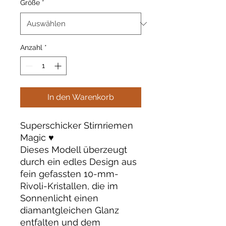
Größe
*
Anzahl
*
In den Warenkorb
Superschicker Stirnriemen
Magic ♥️
Dieses Modell überzeugt
durch ein edles Design aus
fein gefassten 10-mm-
Rivoli-Kristallen, die im
Sonnenlicht einen
diamantgleichen Glanz
entfalten und dem