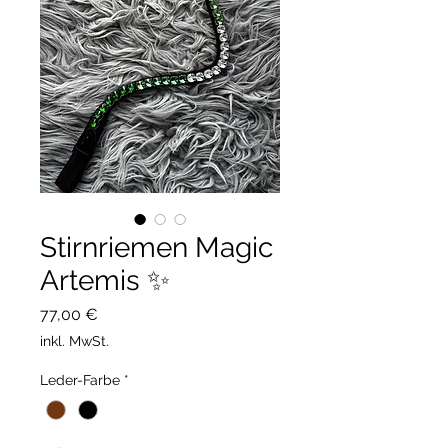
Stirnriemen Magic
Artemis ✨
Preis
77,00 €
inkl. MwSt.
Leder-Farbe
*