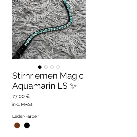
Stirnriemen Magic
Aquamarin LS ✨
Preis
77,00 €
inkl. MwSt.
Leder-Farbe
*