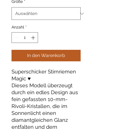
Größe
*
Anzahl
*
In den Warenkorb
Superschicker Stirnriemen
Magic ♥️
Dieses Modell überzeugt
durch ein edles Design aus
fein gefassten 10-mm-
Rivoli-Kristallen, die im
Sonnenlicht einen
diamantgleichen Glanz
entfalten und dem