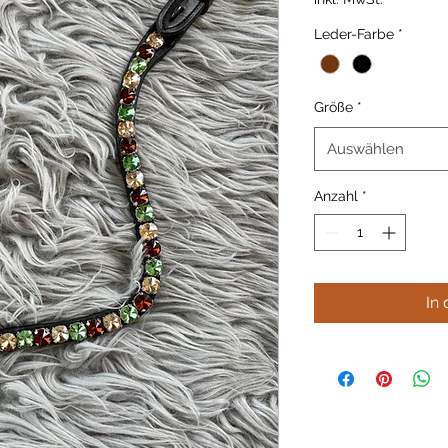
Leder-Farbe
*
Größe
*
Auswählen
Anzahl
*
In