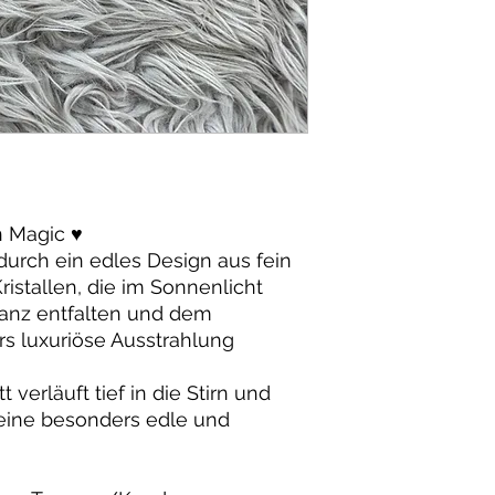
 Magic ♥️
urch ein edles Design aus fein
istallen, die im Sonnenlicht
anz entfalten und dem
s luxuriöse Ausstrahlung
erläuft tief in die Stirn und
 eine besonders edle und