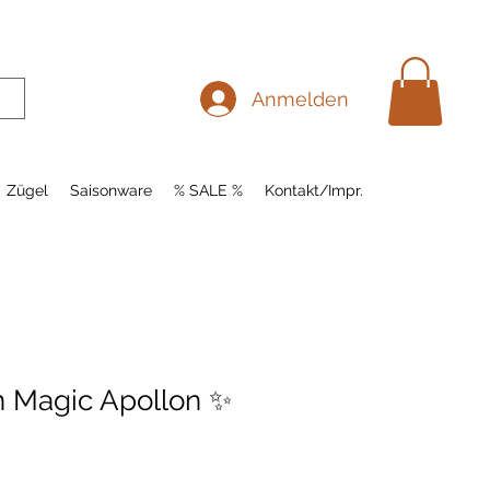
Anmelden
Zügel
Saisonware
% SALE %
Kontakt/Impr.
n Magic Apollon ✨