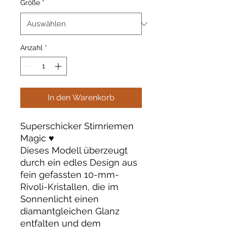
Größe
*
Anzahl
*
In den Warenkorb
Superschicker Stirnriemen
Magic ♥️
Dieses Modell überzeugt
durch ein edles Design aus
fein gefassten 10-mm-
Rivoli-Kristallen, die im
Sonnenlicht einen
diamantgleichen Glanz
entfalten und dem