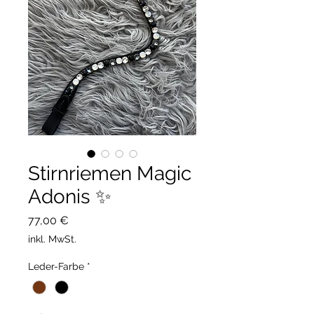
Stirnriemen Magic
Adonis ✨
Preis
77,00 €
inkl. MwSt.
Leder-Farbe
*