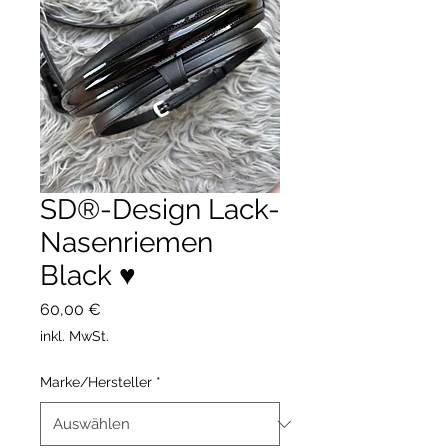
SD®-Design Lack-
Nasenriemen
Black ♥️
Preis
60,00 €
inkl. MwSt.
Marke/Hersteller
*