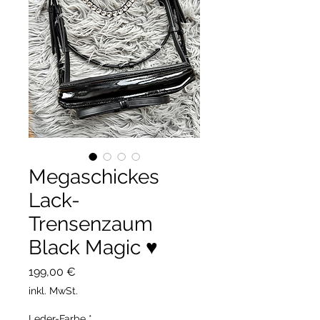
Megaschickes
Lack-
Trensenzaum
Black Magic ♥️
Preis
199,00 €
inkl. MwSt.
Leder-Farbe
*