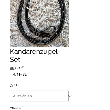
Kandarenzügel-
Set
Preis
99,00 €
inkl. MwSt.
Größe
*
Anzahl
*