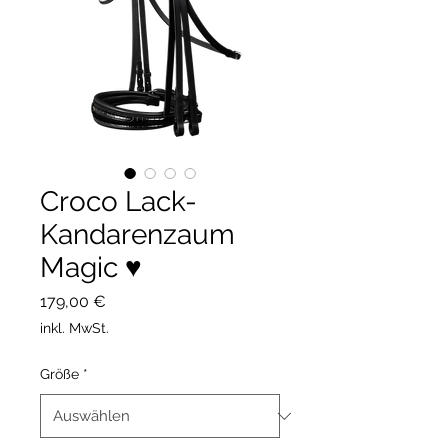
Croco Lack-
Kandarenzaum
Magic ♥️
Preis
179,00 €
inkl. MwSt.
Größe
*